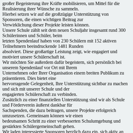
großer Begeisterung ihre Kräfte mobilisieren, um Mittel für die
Realisierung ihrer Wünsche zu sammeln.
Hierbei setzen wir auf die großzügige Unterstützung von
Sponsoren, die einen wichtigen Beitrag zur
Verwirklichung dieser Projekte leisten können.
Unsere Schule zählt seit dem neuen Schuljahr insgesamt rund 300
Schülerinnen und Schüler, beim
letzten Spendenlauf haben von 230 Schülern mit 152 aktiven
Teilnehmern beeindruckende 1481 Runden
absolviert. Diese großartige Leistung zeigt, wie engagiert und
motiviert unsere Schülerschaft ist.
Wir möchten Sie außerdem dafür begeistern, sich persönlich bei
unserem Spendenlauf vor Ort mit Ihrem
Unternehmen oder Ihrer Organisation einem breiten Publikum zu
präsentieren. Dies bietet eine
hervorragende Gelegenheit, Ihre Unterstützung sichtbar zu machen
und sich mit unserer Schule und der
engagierten Schülerschaft zu verbinden.
Zusätzlich zu einer finanziellen Unterstützung sind wir als Schule
und Förderverein äußerst dankbar für
Sachspenden, die dazu beitragen, unsere Projekte erfolgreich
umzusetzen. Gemeinsam können wir einen
bedeutsamen Schritt zu einer verbesserten Schulumgebung und
gestärkten Schülergemeinschaft gehen.
Wir laden interessierte Sponsoren herzlich dazu ein, sich aktiv an