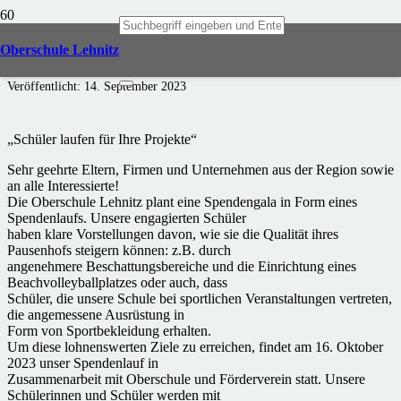
Sponsorenlauf der OSL
Oberschule Lehnitz
Veröffentlicht:
14. September 2023
„Schüler laufen für Ihre Projekte“
Sehr geehrte Eltern, Firmen und Unternehmen aus der Region sowie
an alle Interessierte!
Die Oberschule Lehnitz plant eine Spendengala in Form eines
Spendenlaufs. Unsere engagierten Schüler
haben klare Vorstellungen davon, wie sie die Qualität ihres
Pausenhofs steigern können: z.B. durch
angenehmere Beschattungsbereiche und die Einrichtung eines
Beachvolleyballplatzes oder auch, dass
Schüler, die unsere Schule bei sportlichen Veranstaltungen vertreten,
die angemessene Ausrüstung in
Form von Sportbekleidung erhalten.
Um diese lohnenswerten Ziele zu erreichen, findet am 16. Oktober
2023 unser Spendenlauf in
Zusammenarbeit mit Oberschule und Förderverein statt. Unsere
Schülerinnen und Schüler werden mit