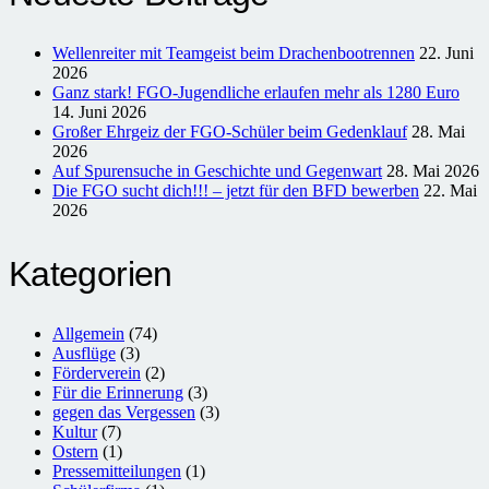
Wellenreiter mit Teamgeist beim Drachenbootrennen
22. Juni
2026
Ganz stark! FGO-Jugendliche erlaufen mehr als 1280 Euro
14. Juni 2026
Großer Ehrgeiz der FGO-Schüler beim Gedenklauf
28. Mai
2026
Auf Spurensuche in Geschichte und Gegenwart
28. Mai 2026
Die FGO sucht dich!!! – jetzt für den BFD bewerben
22. Mai
2026
Kategorien
Allgemein
(74)
Ausflüge
(3)
Förderverein
(2)
Für die Erinnerung
(3)
gegen das Vergessen
(3)
Kultur
(7)
Ostern
(1)
Pressemitteilungen
(1)