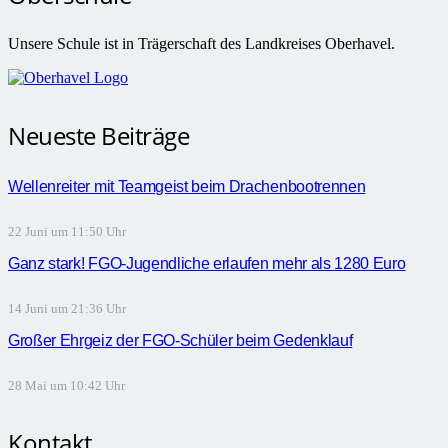
Unsere Schule ist in Trägerschaft des Landkreises Oberhavel.
Neueste Beiträge
Wellenreiter mit Teamgeist beim Drachenbootrennen
22 Juni um 11:50 Uhr
Ganz stark! FGO-Jugendliche erlaufen mehr als 1280 Euro
14 Juni um 21:36 Uhr
Großer Ehrgeiz der FGO-Schüler beim Gedenklauf
28 Mai um 10:42 Uhr
Kontakt