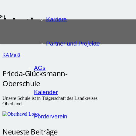
Mathe
Karriere
Partner und Projekte
KA Ma 8
AGs
Frieda-Glücksmann-
Oberschule
Kalender
Unsere Schule ist in Trägerschaft des Landkreises
Oberhavel.
Förderverein
Neueste Beiträge