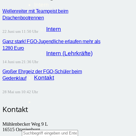
Intern
Wellenreiter mit Teamgeist beim
Drachenbootrennen
Intern
22 Juni um 11:50 Uhr
Ganz stark! FGO-Jugendliche erlaufen mehr als
1280 Euro
Intern (Lehrkräfte)
14 Juni um 21:36 Uhr
Großer Ehrgeiz der FGO-Schüler beim
Kontakt
Gedenklauf
28 Mai um 10:42 Uhr
Kontakt
Mühlenbecker Weg 9 L
16515 Oranienburg