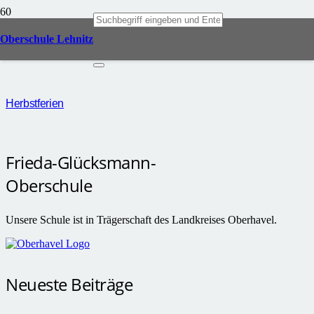
Herbst
Oberschule Lehnitz
Herbstferien
Frieda-Glücksmann-
Oberschule
Unsere Schule ist in Trägerschaft des Landkreises Oberhavel.
Neueste Beiträge