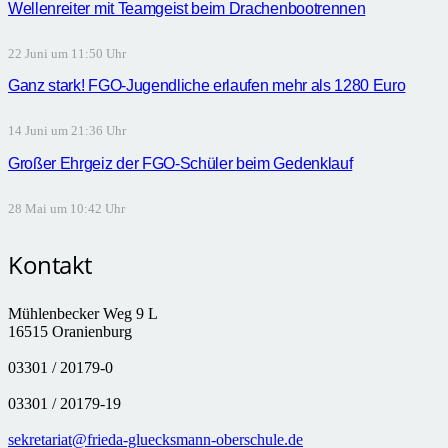
Wellenreiter mit Teamgeist beim Drachenbootrennen
22 Juni um 11:50 Uhr
Ganz stark! FGO-Jugendliche erlaufen mehr als 1280 Euro
14 Juni um 21:36 Uhr
Großer Ehrgeiz der FGO-Schüler beim Gedenklauf
28 Mai um 10:42 Uhr
Kontakt
Mühlenbecker Weg 9 L
16515 Oranienburg
03301 / 20179-0
03301 / 20179-19
sekretariat@frieda-gluecksmann-oberschule.de