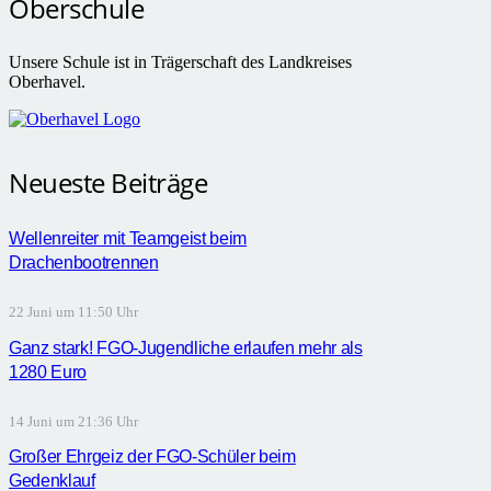
Oberschule
Unsere Schule ist in Trägerschaft des Landkreises
Oberhavel.
Neueste Beiträge
Wellenreiter mit Teamgeist beim
Drachenbootrennen
22 Juni um 11:50 Uhr
Ganz stark! FGO-Jugendliche erlaufen mehr als
1280 Euro
14 Juni um 21:36 Uhr
Großer Ehrgeiz der FGO-Schüler beim
Gedenklauf