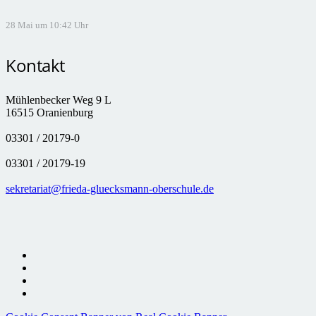
28 Mai um 10:42 Uhr
Kontakt
Mühlenbecker Weg 9 L
16515 Oranienburg
03301 / 20179-0
03301 / 20179-19
sekretariat@frieda-gluecksmann-oberschule.de