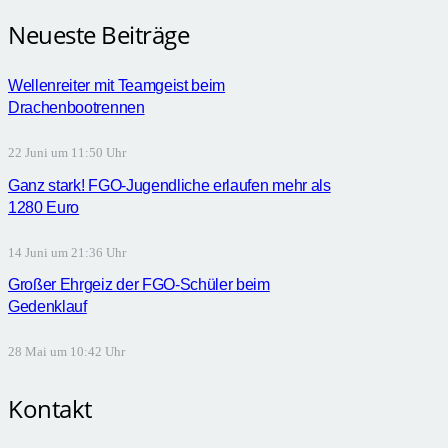
Neueste Beiträge
Wellenreiter mit Teamgeist beim
Drachenbootrennen
22 Juni um 11:50 Uhr
Ganz stark! FGO-Jugendliche erlaufen mehr als
1280 Euro
14 Juni um 21:36 Uhr
Großer Ehrgeiz der FGO-Schüler beim
Gedenklauf
28 Mai um 10:42 Uhr
Kontakt