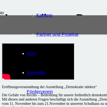
Ausstellung „Demo
Karriere
Veröffentlicht:
17. November 2024
Partner und Projekte
AGs
Kalender
Eröffnungsveranstaltung der Ausstellung „Demokratie stärken“
Förderverein
Die Gefahr von Rechts – Bedrohung für unsere freiheitlich demokra
Mit diesen und anderen Fragen beschäftigt sich die Ausstellung „Dem
vom 11. November bis zum 21.November in unserem Schulhaus zu seh