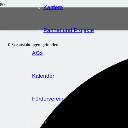
Karriere
Partner und Projekte
0 Veranstaltungen gefunden.
AGs
Kalender
Förderverein
Intern