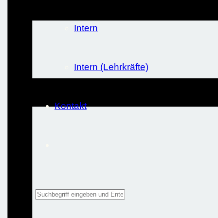
Intern
Intern (Lehrkräfte)
Kontakt