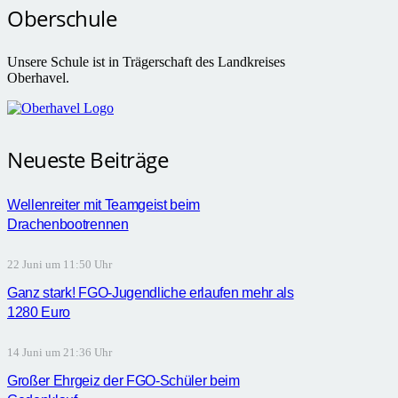
Oberschule
Unsere Schule ist in Trägerschaft des Landkreises
Oberhavel.
Neueste Beiträge
Wellenreiter mit Teamgeist beim
Drachenbootrennen
22 Juni um 11:50 Uhr
Ganz stark! FGO-Jugendliche erlaufen mehr als
1280 Euro
14 Juni um 21:36 Uhr
Großer Ehrgeiz der FGO-Schüler beim