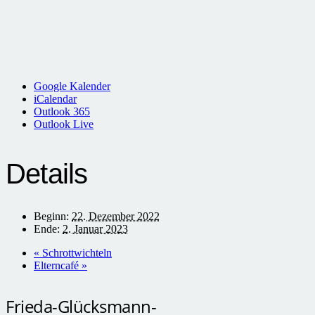
Google Kalender
iCalendar
Outlook 365
Outlook Live
Details
Beginn:
22. Dezember 2022
Ende:
2. Januar 2023
«
Schrottwichteln
Elterncafé
»
Frieda-Glücksmann-