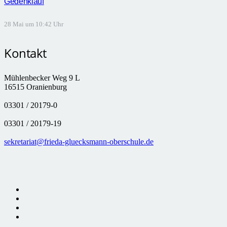
Gedenklauf
28 Mai um 10:42 Uhr
Kontakt
Mühlenbecker Weg 9 L
16515 Oranienburg
03301 / 20179-0
03301 / 20179-19
sekretariat@frieda-gluecksmann-oberschule.de