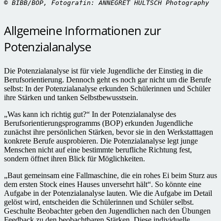
©
 BIBB/BOP, Fotografin: ANNEGRET HULTSCH Photography
Allgemeine Informationen zur
Potenzialanalyse
Die Potenzialanalyse ist für viele Jugendliche der Einstieg in die
Berufsorientierung. Dennoch geht es noch gar nicht um die Berufe
selbst: In der Potenzialanalyse erkunden Schülerinnen und Schüler
ihre Stärken und tanken Selbstbewusstsein.
„Was kann ich richtig gut?“ In der Potenzialanalyse des
Berufsorientierungsprogramms (BOP) erkunden Jugendliche
zunächst ihre persönlichen Stärken, bevor sie in den Werkstatttagen
konkrete Berufe ausprobieren. Die Potenzialanalyse legt junge
Menschen nicht auf eine bestimmte berufliche Richtung fest,
sondern öffnet ihren Blick für Möglichkeiten.
„Baut gemeinsam eine Fallmaschine, die ein rohes Ei beim Sturz aus
dem ersten Stock eines Hauses unversehrt hält“. So könnte eine
Aufgabe in der Potenzialanalyse lauten. Wie die Aufgabe im Detail
gelöst wird, entscheiden die Schülerinnen und Schüler selbst.
Geschulte Beobachter geben den Jugendlichen nach den Übungen
Feedback zu den beobachtbaren Stärken. Diese individuelle