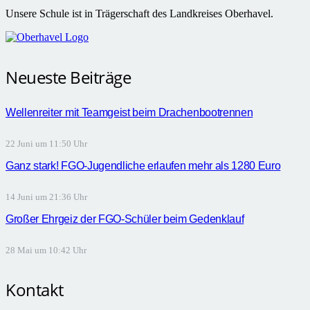
Unsere Schule ist in Trägerschaft des Landkreises Oberhavel.
Neueste Beiträge
Wellenreiter mit Teamgeist beim Drachenbootrennen
22 Juni um 11:50 Uhr
Ganz stark! FGO-Jugendliche erlaufen mehr als 1280 Euro
14 Juni um 21:36 Uhr
Großer Ehrgeiz der FGO-Schüler beim Gedenklauf
28 Mai um 10:42 Uhr
Kontakt