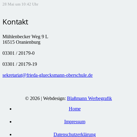
28 Mai um 10:42 Uhr
Kontakt
Mühlenbecker Weg 9 L
16515 Oranienburg
03301 / 20179-0
03301 / 20179-19
sekretariat@frieda-gluecksmann-oberschule.de
© 2026 | Webdesign:
Blaßmann Werbegrafik
Home
Impressum
Datenschutzerklärung