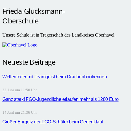
Frieda-Glücksmann-
Oberschule
Unsere Schule ist in Trägerschaft des Landkreises Oberhavel.
Neueste Beiträge
Wellenreiter mit Teamgeist beim Drachenbootrennen
22 Juni um 11:50 Uhr
Ganz stark! FGO-Jugendliche erlaufen mehr als 1280 Euro
14 Juni um 21:36 Uhr
Großer Ehrgeiz der FGO-Schüler beim Gedenklauf