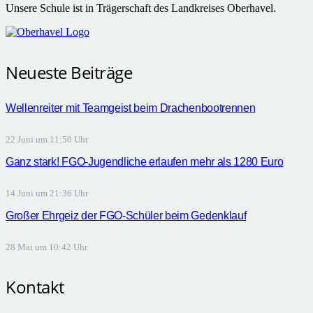
Unsere Schule ist in Trägerschaft des Landkreises Oberhavel.
Neueste Beiträge
Wellenreiter mit Teamgeist beim Drachenbootrennen
22 Juni um 11:50 Uhr
Ganz stark! FGO-Jugendliche erlaufen mehr als 1280 Euro
14 Juni um 21:36 Uhr
Großer Ehrgeiz der FGO-Schüler beim Gedenklauf
28 Mai um 10:42 Uhr
Kontakt