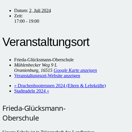
Datum:
2. Juli 2024
Zeit:
17:00 - 19:00
Veranstaltungsort
Frieda-Glücksmann-Oberschule
Mühlenbecker Weg 9 L
Oranienburg
,
16515
Google Karte anzeigen
Veranstaltungsort-Website anzeigen
«
Drachenbootrennen 2024 (Eltern & Lehrkräfte)
Stadtradeln 2024
»
Frieda-Glücksmann-
Oberschule