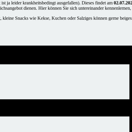
t ist ja leider krankheitsbedingt ausgefallen). Dieses findet am
02.07.20
sprächsangebot dienen. Hier können Sie sich untereinander kennenlerne
, kleine Snacks wie Kekse, Kuchen oder Salziges können gerne beiges