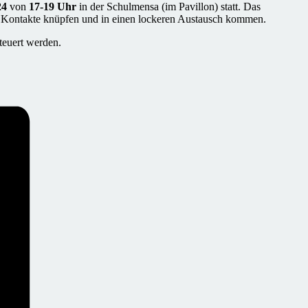
24
von
17-19 Uhr
in der Schulmensa (im Pavillon) statt. Das
n, Kontakte knüpfen und in einen lockeren Austausch kommen.
teuert werden.