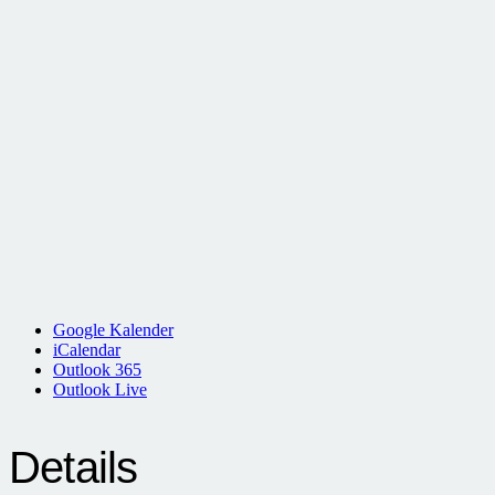
Google Kalender
iCalendar
Outlook 365
Outlook Live
Details