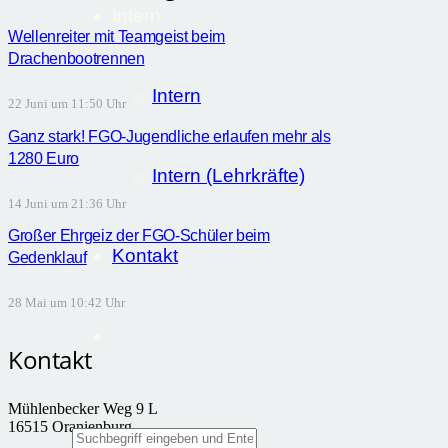
Intern
Wellenreiter mit Teamgeist beim
Drachenbootrennen
Intern
22 Juni um 11:50 Uhr
Ganz stark! FGO-Jugendliche erlaufen mehr als
1280 Euro
Intern (Lehrkräfte)
14 Juni um 21:36 Uhr
Großer Ehrgeiz der FGO-Schüler beim
Kontakt
Gedenklauf
28 Mai um 10:42 Uhr
Kontakt
Mühlenbecker Weg 9 L
16515 Oranienburg