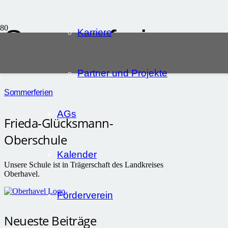
Sommerferien
Karriere
Partner und Projekte
Sommerferien
AGs
Frieda-Glücksmann-
Oberschule
Kalender
Unsere Schule ist in Trägerschaft des Landkreises
Oberhavel.
Förderverein
Neueste Beiträge