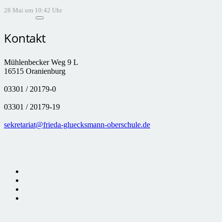
28 Mai um 10:42 Uhr
Kontakt
Mühlenbecker Weg 9 L
16515 Oranienburg
03301 / 20179-0
03301 / 20179-19
sekretariat@frieda-gluecksmann-oberschule.de
Cookie Consent Banner von Real Cookie Banner