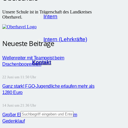
Unsere Schule ist in Trägerschaft des Landkreises
Intern
Oberhavel.
Intern (Lehrkräfte)
Neueste Beiträge
Wellenreiter mit Teamgeist beim
Kontakt
Drachenbootrennen
22 Juni um 11:50 Uhr
Ganz stark! FGO-Jugendliche erlaufen mehr als
1280 Euro
14 Juni um 21:36 Uhr
Großer Ehrgeiz der FGO-Schüler beim
Gedenklauf