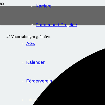
Karriere
Partner und Projekte
42 Veranstaltungen gefunden.
AGs
Kalender
Förderverein
Intern