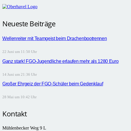
Neueste Beiträge
Wellenreiter mit Teamgeist beim Drachenbootrennen
22 Juni um 11:50 Uhr
Ganz stark! FGO-Jugendliche erlaufen mehr als 1280 Euro
14 Juni um 21:36 Uhr
Großer Ehrgeiz der FGO-Schüler beim Gedenklauf
28 Mai um 10:42 Uhr
Kontakt
Mühlenbecker Weg 9 L