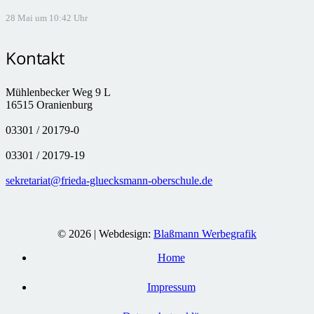
28 Mai um 10:42 Uhr
Kontakt
Mühlenbecker Weg 9 L
16515 Oranienburg
03301 / 20179-0
03301 / 20179-19
sekretariat@frieda-gluecksmann-oberschule.de
© 2026 | Webdesign:
Blaßmann Werbegrafik
Home
Impressum