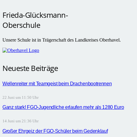
Frieda-Glücksmann-
Oberschule
Unsere Schule ist in Trägerschaft des Landkreises Oberhavel.
Neueste Beiträge
Wellenreiter mit Teamgeist beim Drachenbootrennen
22 Juni um 11:50 Uhr
Ganz stark! FGO-Jugendliche erlaufen mehr als 1280 Euro
14 Juni um 21:36 Uhr
Großer Ehrgeiz der FGO-Schüler beim Gedenklauf