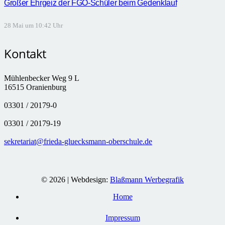
Großer Ehrgeiz der FGO-Schüler beim Gedenklauf
28 Mai um 10:42 Uhr
Kontakt
Mühlenbecker Weg 9 L
16515 Oranienburg
03301 / 20179-0
03301 / 20179-19
sekretariat@frieda-gluecksmann-oberschule.de
© 2026 | Webdesign:
Blaßmann Werbegrafik
Home
Impressum