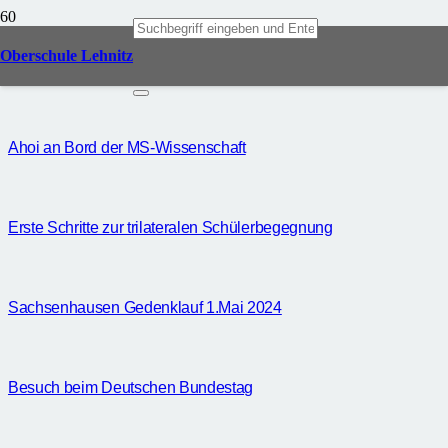
Beiträge von Peter Schramm
Oberschule Lehnitz
Ahoi an Bord der MS-Wissenschaft
Erste Schritte zur trilateralen Schülerbegegnung
Sachsenhausen Gedenklauf 1.Mai 2024
Besuch beim Deutschen Bundestag